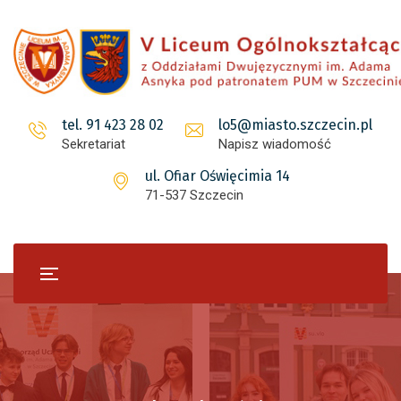
tel. 91 423 28 02
lo5@miasto.szczecin.pl
Sekretariat
Napisz wiadomość
ul. Ofiar Oświęcimia 14
71-537 Szczecin